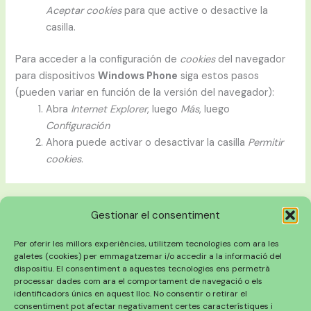
Aceptar cookies
para que active o desactive la
casilla.
Para acceder a la configuración de
cookies
del navegador
para dispositivos
Windows Phone
siga estos pasos
(pueden variar en función de la versión del navegador):
Abra
Internet Explorer
, luego
Más
, luego
Configuración
Ahora puede activar o desactivar la casilla
Permitir
cookies
.
Gestionar el consentiment
Per oferir les millors experiències, utilitzem tecnologies com ara les
galetes (cookies) per emmagatzemar i/o accedir a la informació del
dispositiu. El consentiment a aquestes tecnologies ens permetrà
processar dades com ara el comportament de navegació o els
identificadors únics en aquest lloc. No consentir o retirar el
consentiment pot afectar negativament certes característiques i