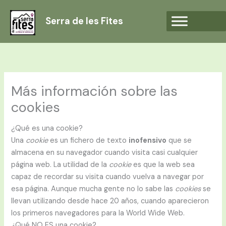
Vés
al
Serra de les Fites
contingut
Más información sobre las
cookies
¿Qué es una cookie?
Una
cookie
es un fichero de texto
inofensivo
que se
almacena en su navegador cuando visita casi cualquier
página web. La utilidad de la
cookie
es que la web sea
capaz de recordar su visita cuando vuelva a navegar por
esa página. Aunque mucha gente no lo sabe las
cookies
se
llevan utilizando desde hace 20 años, cuando aparecieron
los primeros navegadores para la World Wide Web.
¿Qué NO ES una cookie?