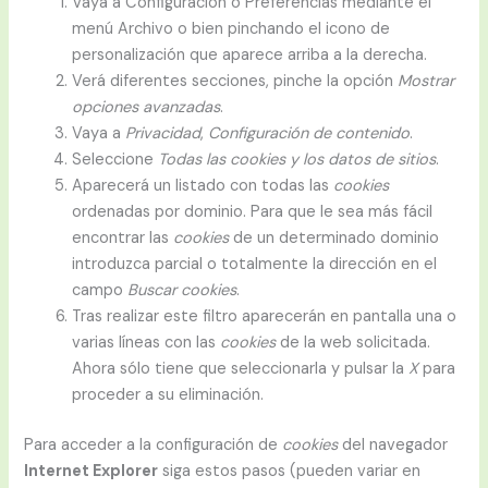
Vaya a Configuración o Preferencias mediante el
menú Archivo o bien pinchando el icono de
personalización que aparece arriba a la derecha.
Verá diferentes secciones, pinche la opción
Mostrar
opciones avanzadas
.
Vaya a
Privacidad
,
Configuración de contenido
.
Seleccione
Todas las
cookies
y los datos de sitios
.
Aparecerá un listado con todas las
cookies
ordenadas por dominio. Para que le sea más fácil
encontrar las
cookies
de un determinado dominio
introduzca parcial o totalmente la dirección en el
campo
Buscar cookies
.
Tras realizar este filtro aparecerán en pantalla una o
varias líneas con las
cookies
de la web solicitada.
Ahora sólo tiene que seleccionarla y pulsar la
X
para
proceder a su eliminación.
Para acceder a la configuración de
cookies
del navegador
Internet Explorer
siga estos pasos (pueden variar en