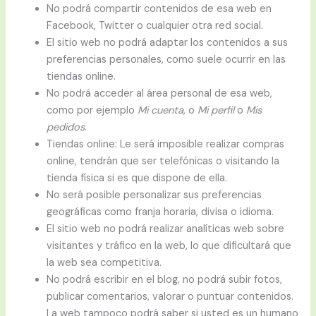
No podrá compartir contenidos de esa web en
Facebook, Twitter o cualquier otra red social.
El sitio web no podrá adaptar los contenidos a sus
preferencias personales, como suele ocurrir en las
tiendas online.
No podrá acceder al área personal de esa web,
como por ejemplo
Mi cuenta
, o
Mi perfil
o
Mis
pedidos
.
Tiendas online: Le será imposible realizar compras
online, tendrán que ser telefónicas o visitando la
tienda física si es que dispone de ella.
No será posible personalizar sus preferencias
geográficas como franja horaria, divisa o idioma.
El sitio web no podrá realizar analíticas web sobre
visitantes y tráfico en la web, lo que dificultará que
la web sea competitiva.
No podrá escribir en el blog, no podrá subir fotos,
publicar comentarios, valorar o puntuar contenidos.
La web tampoco podrá saber si usted es un humano